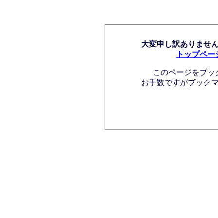
大変申し訳ありませ
トップペー
このページをブッ
お手数ですがブック